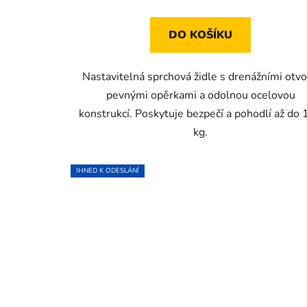
DO KOŠÍKU
Nastavitelná sprchová židle s drenážními otvo
pevnými opěrkami a odolnou ocelovou
konstrukcí. Poskytuje bezpečí a pohodlí až do
kg.
IHNED K ODESLÁNÍ