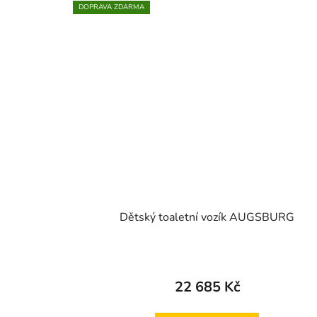
DOPRAVA ZDARMA
Dětský toaletní vozík AUGSBURG
22 685 Kč