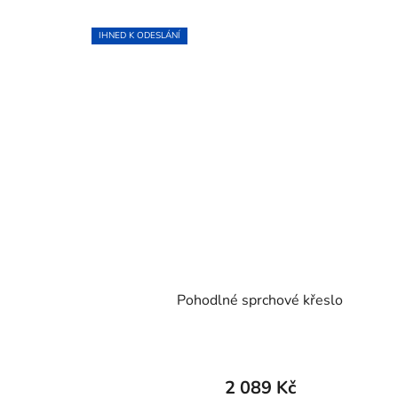
IHNED K ODESLÁNÍ
Pohodlné sprchové křeslo
2 089 Kč