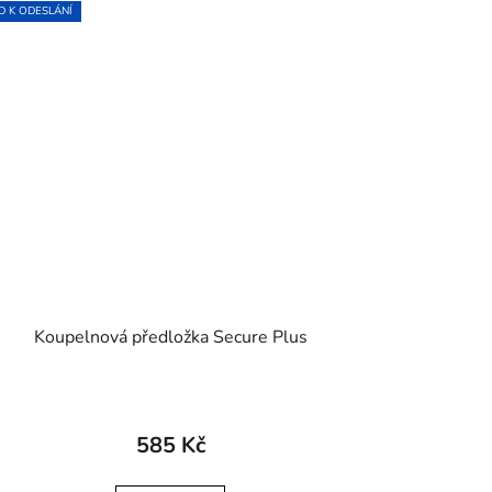
D K ODESLÁNÍ
Koupelnová předložka Secure Plus
585 Kč