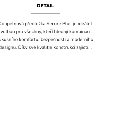
DETAIL
Koupelnová předložka Secure Plus je ideální
volbou pro všechny, kteří hledají kombinaci
uxusního komfortu, bezpečnosti a moderního
designu. Díky své kvalitní konstrukci zajistí...