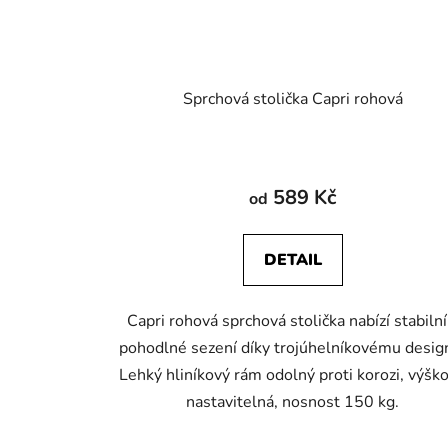
Sprchová stolička Capri rohová
589 Kč
od
DETAIL
Capri rohová sprchová stolička nabízí stabilní
pohodlné sezení díky trojúhelníkovému desig
Lehký hliníkový rám odolný proti korozi, výšk
nastavitelná, nosnost 150 kg.