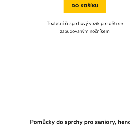
DO KOŠÍKU
Toaletní či sprchový vozík pro děti se
zabudovaným nočníkem
Pomůcky do sprchy pro seniory, hen