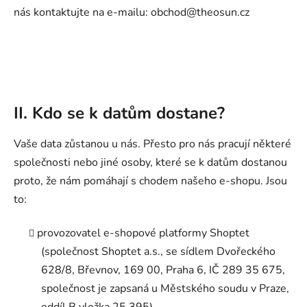
nás kontaktujte na e-mailu: obchod@theosun.cz
II. Kdo se k datům dostane?
Vaše data zůstanou u nás. Přesto pro nás pracují některé
společnosti nebo jiné osoby, které se k datům dostanou
proto, že nám pomáhají s chodem našeho e-shopu. Jsou
to:
provozovatel e-shopové platformy Shoptet
(společnost Shoptet a.s., se sídlem Dvořeckého
628/8, Břevnov, 169 00, Praha 6, IČ 289 35 675,
společnost je zapsaná u Městského soudu v Praze,