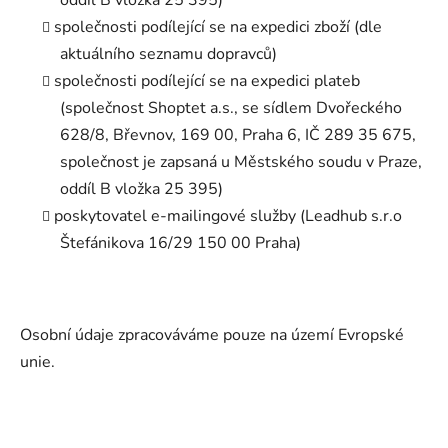
oddíl B vložka 25 395)
společnosti podílející se na expedici zboží (dle
aktuálního seznamu dopravců)
společnosti podílející se na expedici plateb
(společnost Shoptet a.s., se sídlem Dvořeckého
628/8, Břevnov, 169 00, Praha 6, IČ 289 35 675,
společnost je zapsaná u Městského soudu v Praze,
oddíl B vložka 25 395)
poskytovatel e-mailingové služby (Leadhub s.r.o
Štefánikova 16/29 150 00 Praha
)
Osobní údaje zpracováváme pouze na území Evropské
unie.