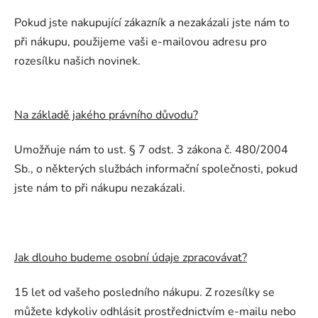
Pokud jste nakupující zákazník a nezakázali jste nám to
při nákupu, použijeme vaši e-mailovou adresu pro
rozesílku našich novinek.
Na základě jakého právního důvodu?
Umožňuje nám to ust. § 7 odst. 3 zákona č. 480/2004
Sb., o některých službách informační společnosti, pokud
jste nám to při nákupu nezakázali.
Jak dlouho budeme osobní údaje zpracovávat?
15 let od vašeho posledního nákupu. Z rozesílky se
můžete kdykoliv odhlásit prostřednictvím e-mailu nebo