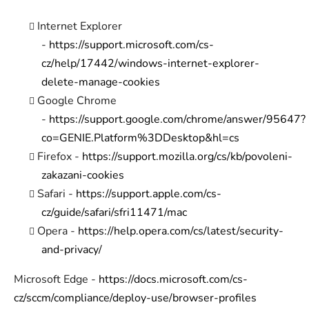
Internet Explorer
-
https://support.microsoft.com/cs-
cz/help/17442/windows-internet-explorer-
delete-manage-cookies
Google Chrome
-
https://support.google.com/chrome/answer/95647?
co=GENIE.Platform%3DDesktop&hl=cs
Firefox -
https://support.mozilla.org/cs/kb/povoleni-
zakazani-cookies
Safari -
https://support.apple.com/cs-
cz/guide/safari/sfri11471/mac
Opera -
https://help.opera.com/cs/latest/security-
and-privacy/
Microsoft Edge -
https://docs.microsoft.com/cs-
cz/sccm/compliance/deploy-use/browser-profiles