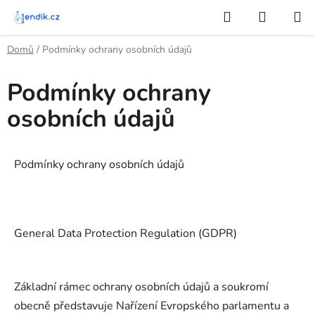
Přejít
Hledat
NÁKUP
na
KOŠÍK
obsah
Domů
/
Podmínky ochrany osobních údajů
Podmínky ochrany
osobních údajů
Podmínky ochrany osobních údajů
General Data Protection Regulation (GDPR)
Základní rámec ochrany osobních údajů a soukromí
obecně představuje Nařízení Evropského parlamentu a