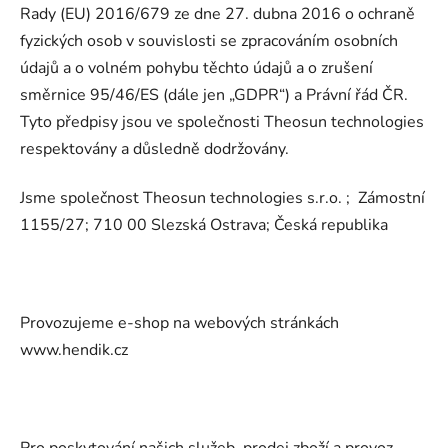
Rady (EU) 2016/679 ze dne 27. dubna 2016 o ochraně
fyzických osob v souvislosti se zpracováním osobních
údajů a o volném pohybu těchto údajů a o zrušení
směrnice 95/46/ES (dále jen „GDPR“) a Právní řád ČR.
Tyto předpisy jsou ve společnosti Theosun technologies
respektovány a důsledně dodržovány.
Jsme společnost Theosun technologies s.r.o. ; Zámostní
1155/27; 710 00 Slezská Ostrava; Česká republika
Provozujeme e-shop na webových stránkách
www.hendik.cz
Pro poskytování našich služeb, prodej zboží a provoz