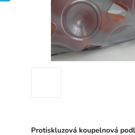
Protiskluzová koupelnová pod