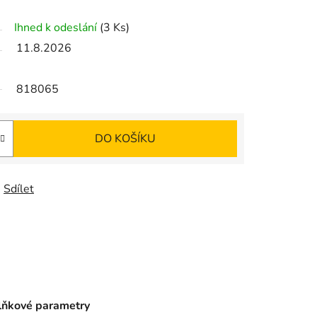
Ihned k odeslání
(3 Ks)
11.8.2026
818065
DO KOŠÍKU
Sdílet
ňkové parametry