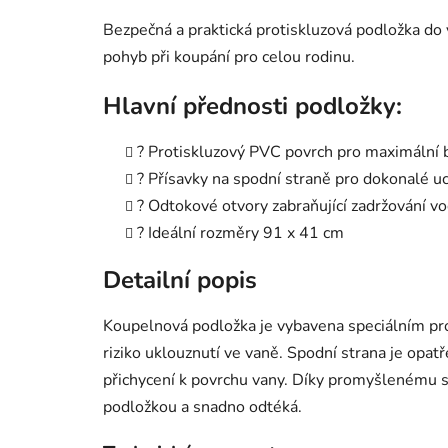
Bezpečná a praktická protiskluzová podložka do 
pohyb při koupání pro celou rodinu.
Hlavní přednosti podložky:
? Protiskluzový PVC povrch pro maximální
? Přísavky na spodní straně pro dokonalé u
? Odtokové otvory zabraňující zadržování v
? Ideální rozměry 91 x 41 cm
Detailní popis
Koupelnová podložka je vybavena speciálním pr
riziko uklouznutí ve vaně. Spodní strana je opat
přichycení k povrchu vany. Díky promyšlenému 
podložkou a snadno odtéká.