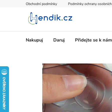
Přejít
Obchodní podmínky
Podmínky ochrany osobních
na
obsah
Nakupuj
Daruj
Přidejte se k nám