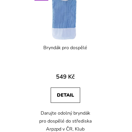
Bryndák pro dospělé
549 Kč
DETAIL
Darujte odolný bryndák
pro dospělé do střediska
Arpzpd v ČR, Klub