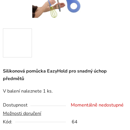
Silikonová pomůcka EazyHold pro snadný úchop
předmětů
V balení naleznete 1 ks.
Dostupnost
Momentálně nedostupné
Možnosti doručení
Kód:
64