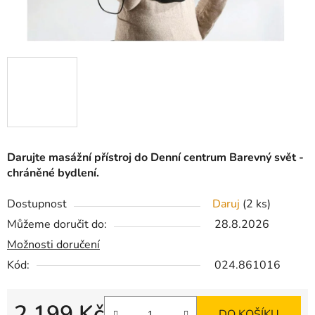
Darujte masážní přístroj do Denní centrum Barevný svět -
chráněné bydlení.
Dostupnost
Daruj
(2 ks)
Můžeme doručit do:
28.8.2026
Možnosti doručení
Kód:
024.861016
2 199 Kč
DO KOŠÍKU