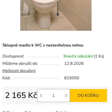
Sklopné madlo k WC s nastavitelnou nohou
Dostupnost
Ihned k odeslání
(1 Ks)
Můžeme doručit do:
12.8.2026
Možnosti doručení
Kód:
815050
2 165 Kč
DO KOŠÍKU
Měrná cena: