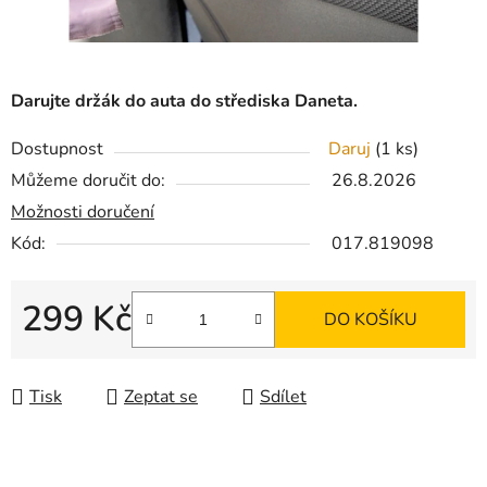
Darujte držák do auta do střediska Daneta.
Dostupnost
Daruj
(1 ks)
Můžeme doručit do:
26.8.2026
Možnosti doručení
Kód:
017.819098
299 Kč
DO KOŠÍKU
Měrná cena:
Tisk
Zeptat se
Sdílet