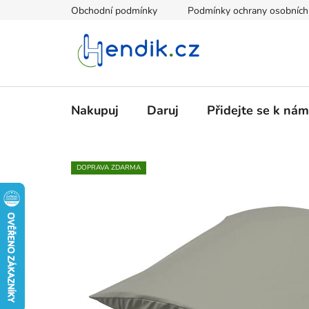
Přejít
Obchodní podmínky
Podmínky ochrany osobních
na
obsah
Nakupuj
Daruj
Přidejte se k nám
DOPRAVA ZDARMA