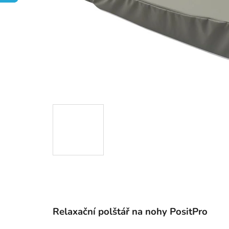
Relaxační polštář na nohy PositPro