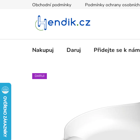
Přejít
Obchodní podmínky
Podmínky ochrany osobních
na
obsah
Nakupuj
Daruj
Přidejte se k nám
DARUJ