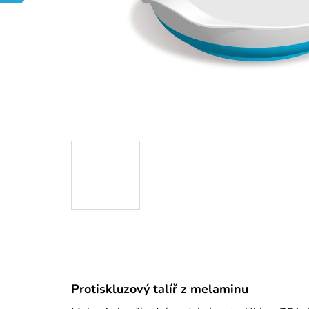
Protiskluzový talíř z melaminu