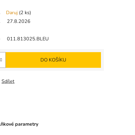
Daruj
(2 ks)
27.8.2026
011.813025.BLEU
DO KOŠÍKU
Sdílet
ňkové parametry