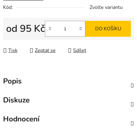
Kód:
Zvolte variantu
od
95 Kč
DO KOŠÍKU
Měrná cena:
Tisk
Zeptat se
Sdílet
Popis
Diskuze
Hodnocení