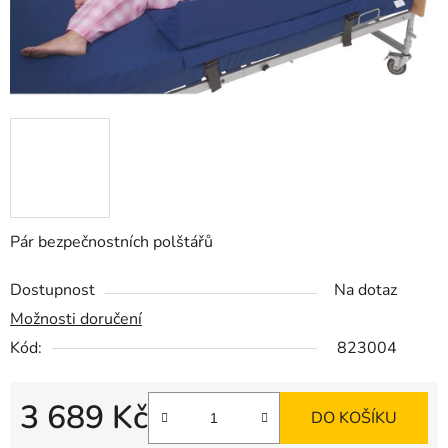
Pár bezpečnostních polštářů
Dostupnost
Na dotaz
Možnosti doručení
Kód:
823004
3 689 Kč
DO KOŠÍKU