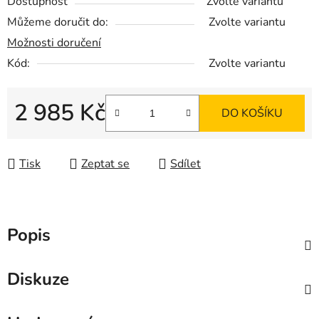
Dostupnost
Zvolte variantu
Můžeme doručit do:
Zvolte variantu
Možnosti doručení
Kód:
Zvolte variantu
2 985 Kč
DO KOŠÍKU
Měrná cena:
Tisk
Zeptat se
Sdílet
Popis
Diskuze