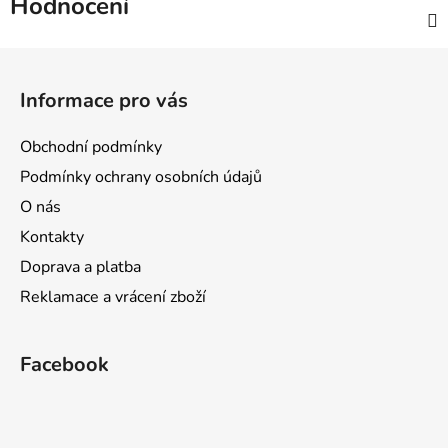
Hodnocení
Z
á
Informace pro vás
p
a
Obchodní podmínky
t
Podmínky ochrany osobních údajů
í
O nás
Kontakty
Doprava a platba
Reklamace a vrácení zboží
Facebook