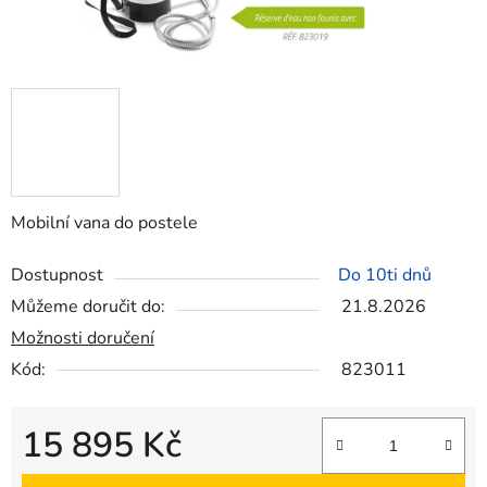
Mobilní vana do postele
Dostupnost
Do 10ti dnů
Můžeme doručit do:
21.8.2026
Možnosti doručení
Kód:
823011
15 895 Kč
Měrná cena: