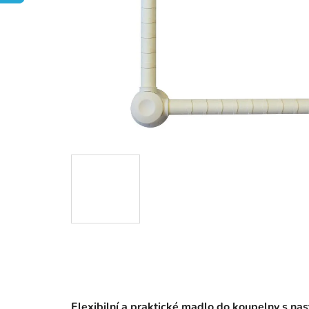
Flexibilní a praktické madlo do koupelny s na