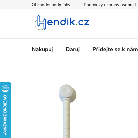
Přejít
Obchodní podmínky
Podmínky ochrany osobních
na
obsah
Nakupuj
Daruj
Přidejte se k nám