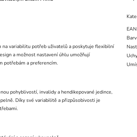
Kate
EAN
Barv
 variabilitu potřeb uživatelů a poskytuje flexibilní
Nast
design a možnost nastavení úhlu umožňují
Uchy
ím potřebám a preferencím.
Umís
enou pohyblivostí, invalidy a hendikepované jedince,
pelně. Díky své variabilitě a přizpůsobivosti je
otřebami.