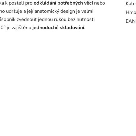
a k posteli pro
odkládání potřebných věcí
nebo
Kate
o udržuje a její anatomický design je velmi
Hmo
 zásobník zvednout jednou rukou bez nutnosti
EAN
0° je zajištěno
jednoduché skladování
.