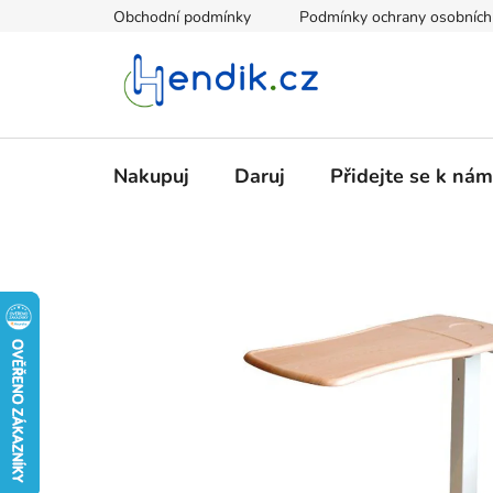
Přejít
Obchodní podmínky
Podmínky ochrany osobních
na
obsah
Nakupuj
Daruj
Přidejte se k nám