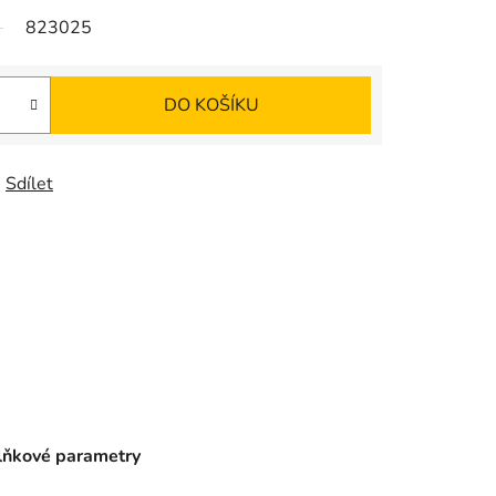
823025
DO KOŠÍKU
Sdílet
ňkové parametry