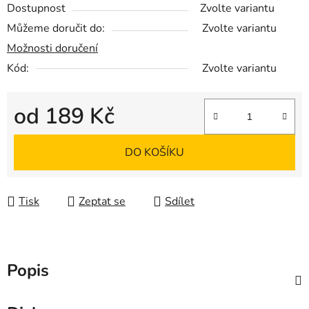
Dostupnost
Zvolte variantu
Můžeme doručit do:
Zvolte variantu
Možnosti doručení
Kód:
Zvolte variantu
od
189 Kč
Měrná cena:
DO KOŠÍKU
Tisk
Zeptat se
Sdílet
Popis