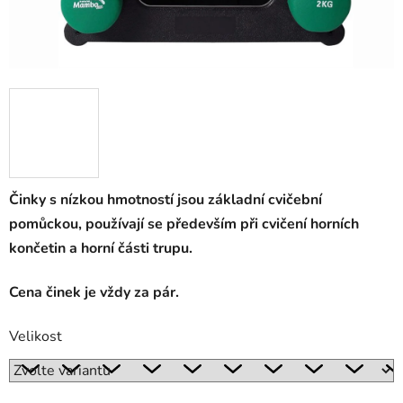
Činky s nízkou hmotností jsou základní cvičební
pomůckou, používají se především při cvičení horních
končetin a horní části trupu.
Cena činek je vždy za pár.
Velikost