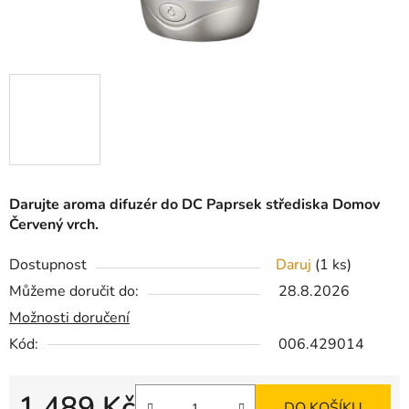
Darujte aroma difuzér do DC Paprsek střediska Domov
Červený vrch.
Dostupnost
Daruj
(1 ks)
Můžeme doručit do:
28.8.2026
Možnosti doručení
Kód:
006.429014
1 489 Kč
DO KOŠÍKU