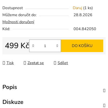
Dostupnost
Daruj
(1 ks)
Můžeme doručit do:
28.8.2026
Možnosti doručení
Kód:
004.842050
499 Kč
DO KOŠÍKU
Měrná cena:
Tisk
Zeptat se
Sdílet
Popis
Diskuze