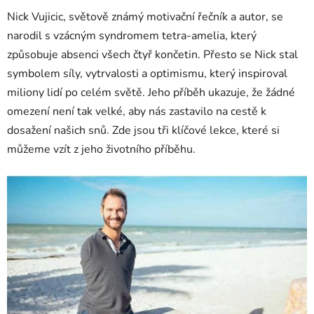
Nick Vujicic, světově známý motivační řečník a autor, se
narodil s vzácným syndromem tetra-amelia, který
způsobuje absenci všech čtyř končetin. Přesto se Nick stal
symbolem síly, vytrvalosti a optimismu, který inspiroval
miliony lidí po celém světě. Jeho příběh ukazuje, že žádné
omezení není tak velké, aby nás zastavilo na cestě k
dosažení našich snů. Zde jsou tři klíčové lekce, které si
můžeme vzít z jeho životního příběhu.